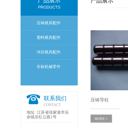
产品展示
产品展示
PRODUCTS
压铸模具配件
塑料模具配件
冲压模具配件
非标机械零件
联系我们
压铸导柱
CONTACT
地址: 江苏省张家港市乐
余镇乐红公路1号
MORE >