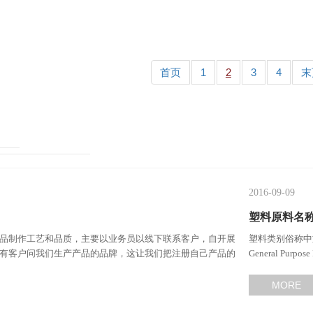
首页
1
2
3
4
末
2016-09-09
塑料原料名
品制作工艺和品质，主要以业务员以线下联系客户，自开展
塑料类别俗称中
有客户问我们生产产品的品牌，这让我们把注册自己产品的
General Purp
提上了日程……
MORE