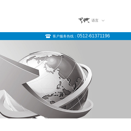
们
语言
0512-61371196
客户服务热线：