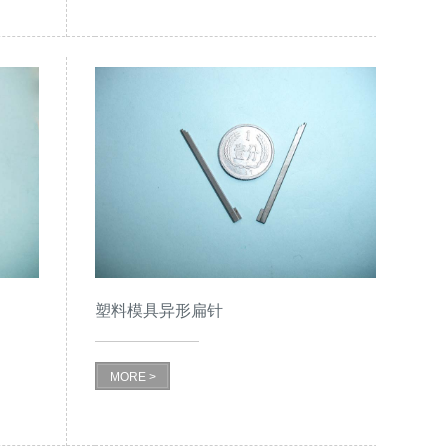
塑料模具异形扁针
MORE >