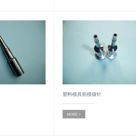
塑料模具前模镶针
MORE >